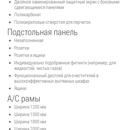
Двойной ламинированный защитный экран с боковыми
сдвигающимися панелями
Поликарбонат
Полиакриловые отверстия для перчаток
Подстольная панель
Незаполненная
Розетки
Розетки и ящики
Индивидуально подобранные фитинги (например, для
жидкостей, чистых газов)
Функциональный дисплей для очистителей в
высокоэффективных вытяжных шкафах
Ящики
А/С рамы
Ширина 1200 мм
Ширина 1500 мм
Ширина 1800 мм
Ширина 2000 мм