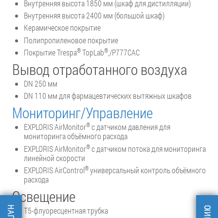
Внутренняя высота 1850 мм (шкаф для дистилляции)
Внутренняя высота 2400 мм (большой шкаф)
Керамическое покрытие
Полипропиленовое покрытие
®
®
Покрытие Trespa
TopLab
,/P777CAC
Вывод отработанного воздуха
DN 250 мм
DN 110 мм для фармацевтических вытяжных шкафов
Мониторинг/Управление
®
EXPLORIS AirMonitor
с датчиком давления для
мониторинга объёмного расхода
®
EXPLORIS AirMonitor
с датчиком потока для мониторинга
линейной скорости
®
EXPLORIS AirControl
универсальный контроль объёмного
расхода
Освещение
Т5-флуоресцентная трубка