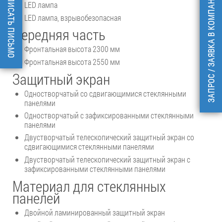
НАПИСАТЬ ПИСЬМО
ЗАПРОС / ЗАЯВКА В КОМПАНИЮ
LED лампа
LED лампа, взрывобезопасная
Передняя часть
Фронтальная высота 2300 мм
Фронтальная высота 2550 мм
Защитный экран
Одностворчатый со сдвигающимися стеклянными
панелями
Одностворчатый с зафиксированными стеклянными
панелями
Двустворчатый телескопический защитный экран со
сдвигающимися стеклянными панелями
Двустворчатый телескопический защитный экран с
зафиксированными стеклянными панелями
Материал для стеклянных
панелей
Двойной ламинированный защитный экран