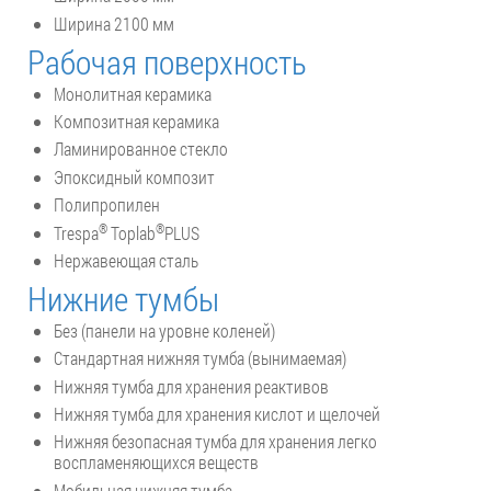
Ширина 2100 мм
Рабочая поверхность
Монолитная керамика
Композитная керамика
Ламинированное стекло
Эпоксидный композит
Полипропилен
®
®
Trespa
Toplab
PLUS
Нержавеющая сталь
Нижние тумбы
Без (панели на уровне коленей)
Стандартная нижняя тумба (вынимаемая)
Нижняя тумба для хранения реактивов
Нижняя тумба для хранения кислот и щелочей
Нижняя безопасная тумба для хранения легко
воспламеняющихся веществ
Мобильная нижняя тумба