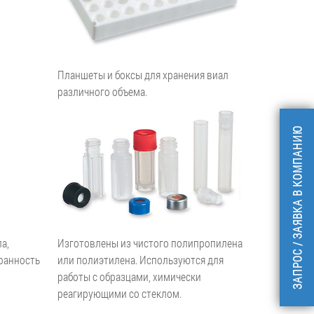
Планшеты и боксы для хранения виал
различного объема.
ЗАПРОС / ЗАЯВКА В КОМПАНИЮ
а,
Изготовлены из чистого полипропилена
ранность
или полиэтилена. Используются для
работы с образцами, химически
реагирующими со стеклом.