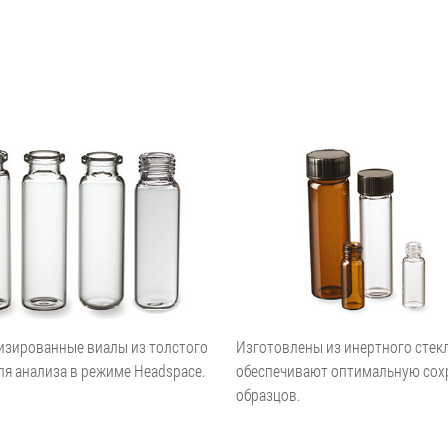
изированные виалы из толстого
Изготовлены из инертного стекл
ля анализа в режиме Headspace.
обеспечивают оптимальную сох
образцов.