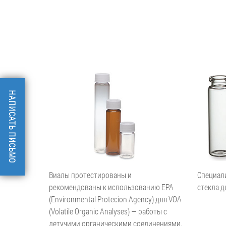
НАПИСАТЬ ПИСЬМО
Виалы протестированы и
Специал
рекомендованы к использованию EPA
стекла д
(Environmental Protecion Agency) для VOA
(Volatile Organic Analyses) — работы с
летучими органическими соединениями.