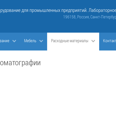
рудование для промышленных предприятий. Лабораторное
196158, Россия, Санкт-Петербур
вание
Мебель
Расходные материалы
Контак
роматографии