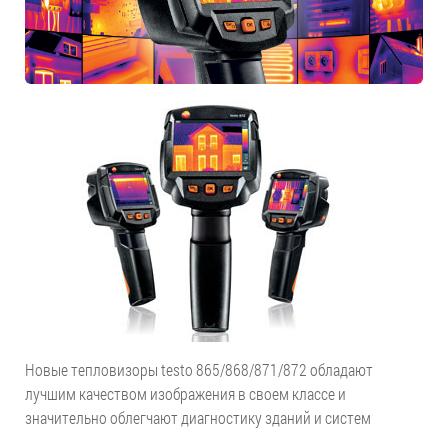
Новые тепловизоры testo 865/868/871/872 обладают
лучшим качеством изображения в своем классе и
значительно облегчают диагностику зданий и систем