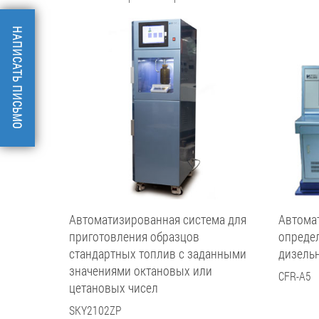
НАПИСАТЬ ПИСЬМО
Автоматизированная система для
Автомат
приготовления образцов
определ
стандартных топлив с заданными
дизель
значениями октановых или
CFR-A5
цетановых чисел
SKY2102ZP