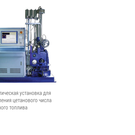
ическая установка для
ения цетанового числа
ного топлива