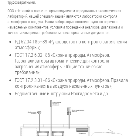
трудозатратными.
ООО «Невалайн» является производителем передвижных экологических
лабораторий, нашей специализацией являются лаборатории контроля
атмосферного воздуха. Наши лаборатории соответствуют по перечню
измеряемых компонентов, условиям проведения анализов, диапазонам и
точности измерения требованиям всех нормативных документов:
РД 52.04.186–89 «Руководство по контролю загрязнения
атмосферы»;
ГОСТ 17.2.6.02–86 «Охрана природы. Атмосфера.
Газоанализаторы автоматические для контроля
загрязнения атмосферы. Общие технические
требования»;
ГОСТ 17.2.3.01–86 «Охрана природы. Атмосфера. Правила
контроля качества воздуха населенных пунктов»;
Ведомственные инструкции Росгидромета и др.