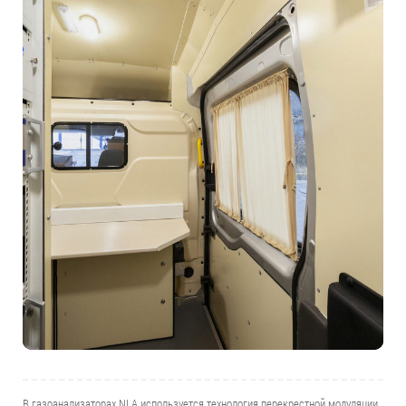
В газоанализаторах NLA используется технология перекрестной модуляции