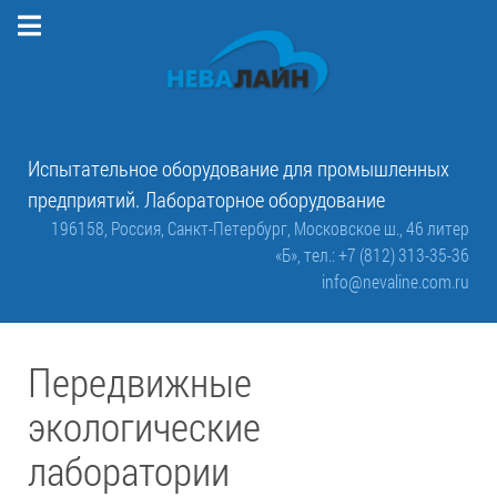
Испытательное оборудование для промышленных
предприятий. Лабораторное оборудование
196158, Россия, Санкт-Петербург, Московское ш., 46 литер
«Б»,
тел.: +7 (812) 313-35-36
info@nevaline.com.ru
Передвижные
экологические
лаборатории