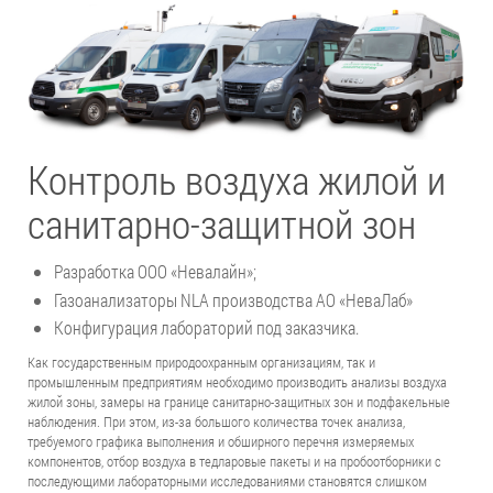
Контроль воздуха жилой и
санитарно-защитной зон
Разработка ООО «Невалайн»;
Газоанализаторы NLA производства АО «НеваЛаб»
Конфигурация лабораторий под заказчика.
Как государственным природоохранным организациям, так и
промышленным предприятиям необходимо производить анализы воздуха
жилой зоны, замеры на границе санитарно-защитных зон и подфакельные
наблюдения. При этом, из-за большого количества точек анализа,
требуемого графика выполнения и обширного перечня измеряемых
компонентов, отбор воздуха в тедларовые пакеты и на пробоотборники с
последующими лабораторными исследованиями становятся слишком