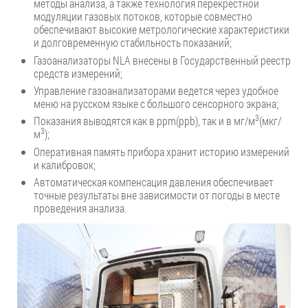
методы анализа, а также технология перекрестной
модуляции газовых потоков, которые совместно
обеспечивают высокие метрологические характеристики
и долговременную стабильность показаний;
Газоанализаторы NLA внесены в Государственный реестр
средств измерений;
Управление газоанализаторами ведется через удобное
меню на русском языке с большого сенсорного экрана;
3
Показания выводятся как в ppm(ppb), так и в мг/м
(мкг/
3
м
);
Оперативная память прибора хранит историю измерений
и калибровок;
Автоматическая компенсация давления обеспечивает
точные результаты вне зависимости от погоды в месте
проведения анализа.