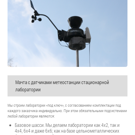
Мачта с датчиками метеостанции стационарной
лаборатории
Мы строим лаборатории «под ключ», с согласованием комплектации под
каждого заказчика индивидуально. При этом обязательными подсистемами
любой лаборатории являются:
Базовое шасси. Мы делаем лаборатории как 4х2, так и
4х4, 6х4 и даже 6х6; как на базе цельнометаллических