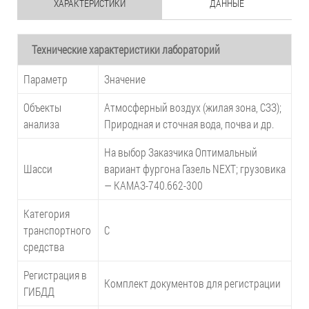
ХАРАКТЕРИСТИКИ
ДАННЫЕ
Технические характеристики лабораторий
Параметр
Значение
Объекты
Атмосферный воздух (жилая зона, СЗЗ);
анализа
Природная и сточная вода, почва и др.
На выбор Заказчика Оптимальный
Шасси
вариант фургона Газель NEXT; грузовика
— КАМАЗ-740.662-300
Категория
транспортного
C
средства
Регистрация в
Комплект документов для регистрации
ГИБДД