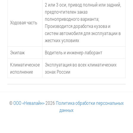
2 или 3 оси, привод полный или задний,
предпочтителен заказ
полноприводного варианта;
Ходовая часть
Производится доработка кузова и
систем автомобиля для эксплуатации в
жестких условиях
Экипаж
Водитель и инженер-лаборант
Климатическое
Эксплуатация во всех климатических
исполнение
зонах России
©
ООО «Невалайн»
2026
Политика обработки персональных
данных