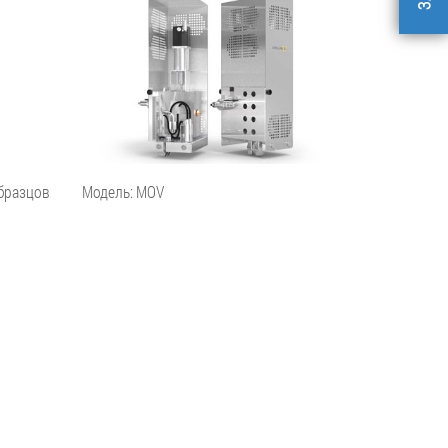
бразцов
Модель: MOV