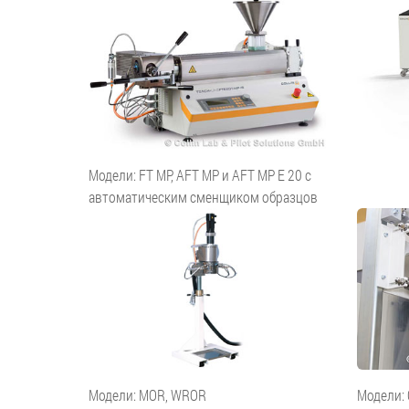
Модели: FT MP, AFT MP и AFT MP E 20 с
автоматическим сменщиком образцов
Модели: MOR, WROR
Модели: 