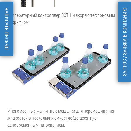
НАПИСАТЬ ПИСЬМО
ЗАПРОС / ЗАЯВКА В КОМПАНИЮ
Температурный контроллер SCT 1 и якоря с тефлоновым
покрытием
Многоместные магнитные мешалки для перемешивания
жидкостей в нескольких емкостях (до десяти) с
одновременным нагреванием.