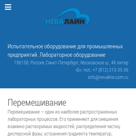
Испытательное оборудование для промышленных
предприятий. Лабораторное оборудование
196158, Россия, Санкт-Петербург, Московское ш., 46 литер
«Б»,
тел.: +7 (812) 313-35-36
info@nevaline.com.ru
Перемешивание
Перемешивание — один из наиболее распространенных
лабораторных процессов. Его применяют для смешения
взаимно растворимых жидкостей, распределения частиц
дисперсной фазы, устранения градиента температур,