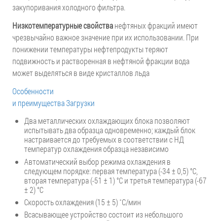
закупоривания холодного фильтра.
Низкотемпературные свойства
нефтяных фракций имеют
чрезвычайно важное значение при их использовании. При
понижении температуры нефтепродукты теряют
подвижность и растворенная в нефтяной фракции вода
может выделяться в виде кристаллов льда
Особенности
и преимущества
Загрузки
Два металлических охлаждающих блока позволяют
испытывать два образца одновременно; каждый блок
настраивается до требуемых в соответствии с НД
температур охлаждения образца независимо
Автоматический выбор режима охлаждения в
следующем порядке: первая температура (-34 ± 0,5) °C,
вторая температура (-51 ± 1) °C и третья температура (-67
± 2) °C
Скорость охлаждения (15 ± 5) ˚С/мин
Всасывающее устройство состоит из небольшого