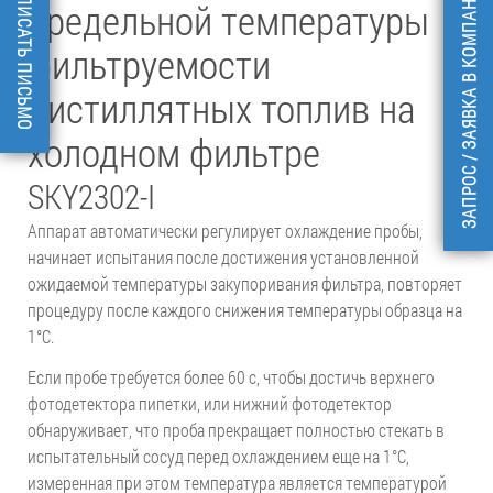
НАПИСАТЬ ПИСЬМО
ЗАПРОС / ЗАЯВКА В КОМПАНИЮ
предельной температуры
фильтруемости
дистиллятных топлив на
холодном фильтре
SKY2302-I
Аппарат автоматически регулирует охлаждение пробы,
начинает испытания после достижения установленной
ожидаемой температуры закупоривания фильтра, повторяет
процедуру после каждого снижения температуры образца на
1°С.
Если пробе требуется более 60 с, чтобы достичь верхнего
фотодетектора пипетки, или нижний фотодетектор
обнаруживает, что проба прекращает полностью стекать в
испытательный сосуд перед охлаждением еще на 1°С,
измеренная при этом температура является температурой