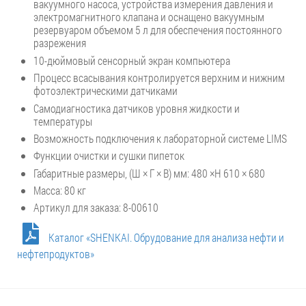
вакуумного насоса, устройства измерения давления и
электромагнитного клапана и оснащено вакуумным
резервуаром объемом 5 л для обеспечения постоянного
разрежения
10-дюймовый сенсорный экран компьютера
Процесс всасывания контролируется верхним и нижним
фотоэлектрическими датчиками
Самодиагностика датчиков уровня жидкости и
температуры
Возможность подключения к лабораторной системе LIMS
Функции очистки и сушки пипеток
Габаритные размеры, (Ш × Г × В) мм: 480 ×H 610 × 680
Масса: 80 кг
Артикул для заказа: 8-00610
Каталог «SHENKAI. Обрудование для анализа нефти и
нефтепродуктов»